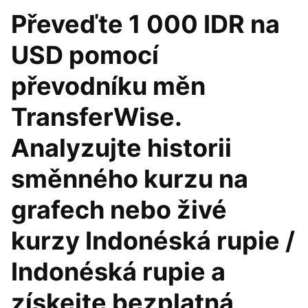
Převeďte 1 000 IDR na
USD pomocí
převodníku měn
TransferWise.
Analyzujte historii
směnného kurzu na
grafech nebo živé
kurzy Indonéská rupie /
Indonéská rupie a
získejte bezplatná