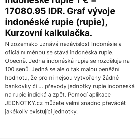
indonéské rupie 1 € =
17080.95 IDR. Graf vývoje
indonéské rupie (rupie),
Kurzovní kalkulačka.
Nizozemsko uznává nezávislost Indonésie a
oficiální měnou se stává indonéská rupie.
Obecně. Jedna indonéská rupie se rozděluje na
100 senů. Jedná se ale o tak malou peněžní
hodnotu, že pro ni nejsou vytvořeny žádné
bankovky či … převody jednotky rupie indoneská
na rupie indická a zpět. Pomocí aplikace
JEDNOTKY.cz můžete velmi snadno převádět
jakékoliv existující jednotky.