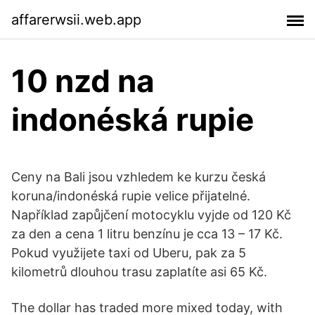
affarerwsii.web.app
10 nzd na
indonéská rupie
Ceny na Bali jsou vzhledem ke kurzu česká
koruna/indonéská rupie velice přijatelné.
Například zapůjčení motocyklu vyjde od 120 Kč
za den a cena 1 litru benzínu je cca 13 – 17 Kč.
Pokud využijete taxi od Uberu, pak za 5
kilometrů dlouhou trasu zaplatíte asi 65 Kč.
The dollar has traded more mixed today, with