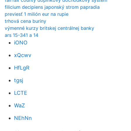
fairfax county doplnkový dôchodkový systém
filicium decipiens japonský strom papradia
previesť 1 milión eur na rupie
trhová cena buriny
výmenné kurzy britskej centrálnej banky
ars 15-341 a 14
iONO
xQcwv
HfLgR
tgsj
LCTE
WaZ
NEhNn