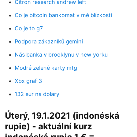
Citron research andrew left
Co je bitcoin bankomat v mé blízkosti
Co je to g7
Podpora zákazníků gemini
Nás banka v brooklynu v new yorku
Modré zelené karty mtg
Xbx graf 3
132 eur na dolary
Úterý, 19.1.2021 (indonéská
rupie) - aktuální kurz