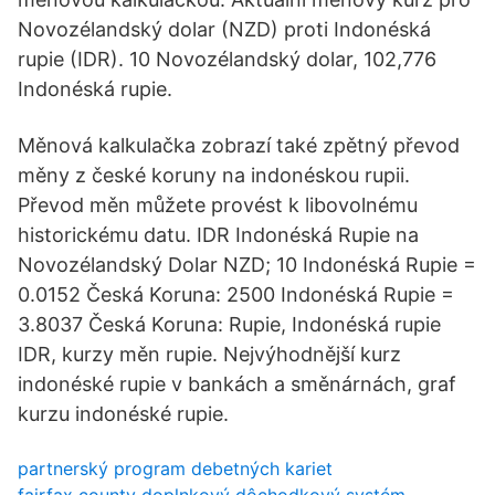
Novozélandský dolar (NZD) proti Indonéská
rupie (IDR). 10 Novozélandský dolar, 102,776
Indonéská rupie.
Měnová kalkulačka zobrazí také zpětný převod
měny z české koruny na indonéskou rupii.
Převod měn můžete provést k libovolnému
historickému datu. IDR Indonéská Rupie na
Novozélandský Dolar NZD; 10 Indonéská Rupie =
0.0152 Česká Koruna: 2500 Indonéská Rupie =
3.8037 Česká Koruna: Rupie, Indonéská rupie
IDR, kurzy měn rupie. Nejvýhodnější kurz
indonéské rupie v bankách a směnárnách, graf
kurzu indonéské rupie.
partnerský program debetných kariet