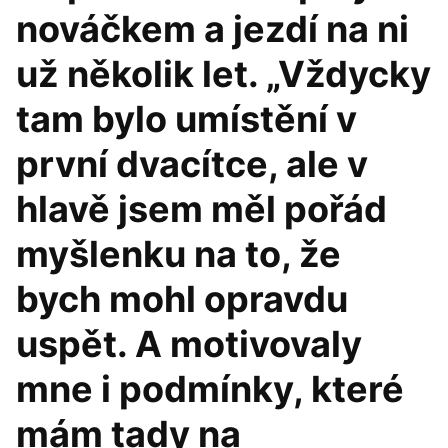
nováčkem a jezdí na ni
už několik let. „Vždycky
tam bylo umístění v
první dvacítce, ale v
hlavě jsem měl pořád
myšlenku na to, že
bych mohl opravdu
uspět. A motivovaly
mne i podmínky, které
mám tady na