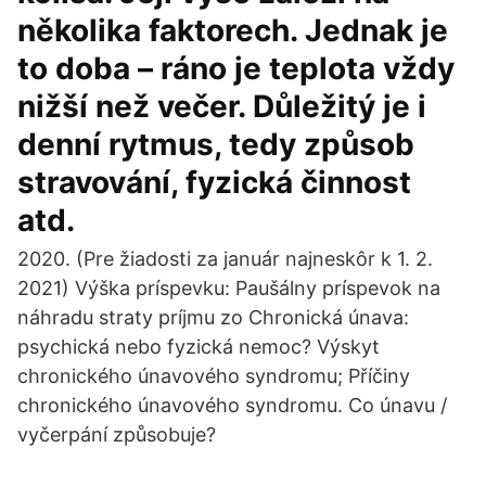
několika faktorech. Jednak je
to doba – ráno je teplota vždy
nižší než večer. Důležitý je i
denní rytmus, tedy způsob
stravování, fyzická činnost
atd.
2020. (Pre žiadosti za január najneskôr k 1. 2.
2021) Výška príspevku: Paušálny príspevok na
náhradu straty príjmu zo Chronická únava:
psychická nebo fyzická nemoc? Výskyt
chronického únavového syndromu; Příčiny
chronického únavového syndromu. Co únavu /
vyčerpání způsobuje?