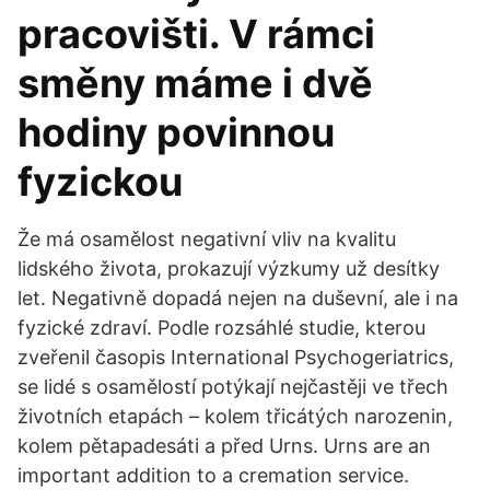
pracovišti. V rámci
směny máme i dvě
hodiny povinnou
fyzickou
Že má osamělost negativní vliv na kvalitu
lidského života, prokazují výzkumy už desítky
let. Negativně dopadá nejen na duševní, ale i na
fyzické zdraví. Podle rozsáhlé studie, kterou
zveřenil časopis International Psychogeriatrics,
se lidé s osamělostí potýkají nejčastěji ve třech
životních etapách – kolem třicátých narozenin,
kolem pětapadesáti a před Urns. Urns are an
important addition to a cremation service.