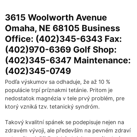
3615 Woolworth Avenue
Omaha, NE 68105 Business
Office: (402)345-6343 Fax:
(402)970-6369 Golf Shop:
(402)345-6347 Maintenance:
(402)345-0749
Podľa výskumov sa odhaduje, že až 10 %
populácie trpí príznakmi tetánie. Pritom je
nedostatok magnézia v tele prvý problém, pre
ktorý vzniká tzv. tetanický syndróm.
Takový kvalitní spánek se podepisuje nejen na
zdravém vývoji, ale především na pevném zdraví