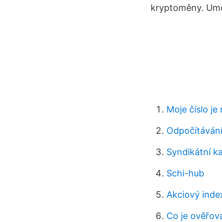
kryptoměny. Umož
Moje číslo je
Odpočítávání
Syndikátní k
Schi-hub
Akciový inde
Co je ověřova