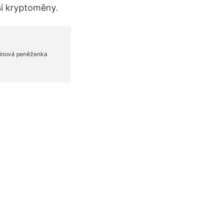
ší kryptoměny.