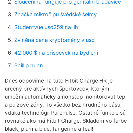
Sloučenina funguje pro genitální bradavice
Značka mikročipu švédské šelmy
Studentvue usd259 na jih
Zvlněná cena kryptoměny v usd
42 000 $ na příspěvek na bydlení
Phillip nunn
Dnes odpovíme na tuto Fitbit Charge HR je
určený pre aktívnych športovcov, ktorým
umožní automaticky a nonstop monitorovať tep
a pulzové zóny. To všetko bez hrudného pásu,
vďaka technológii PurePulse. Ostatné funkcie sú
rovnaké ako má Fitbit Charge. Skladom vo farbe
black, plum a blue, tangerine a teal!