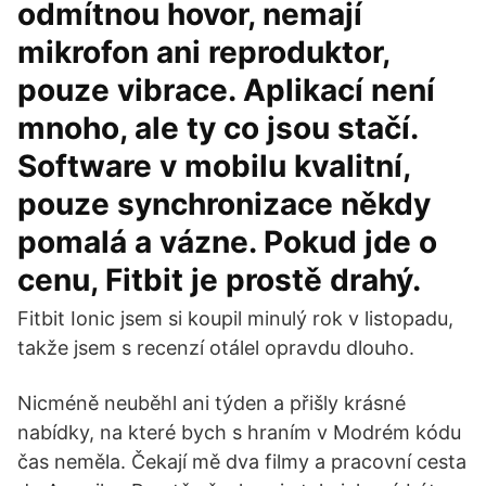
odmítnou hovor, nemají
mikrofon ani reproduktor,
pouze vibrace. Aplikací není
mnoho, ale ty co jsou stačí.
Software v mobilu kvalitní,
pouze synchronizace někdy
pomalá a vázne. Pokud jde o
cenu, Fitbit je prostě drahý.
Fitbit Ionic jsem si koupil minulý rok v listopadu,
takže jsem s recenzí otálel opravdu dlouho.
Nicméně neuběhl ani týden a přišly krásné
nabídky, na které bych s hraním v Modrém kódu
čas neměla. Čekají mě dva filmy a pracovní cesta