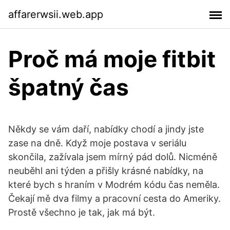
affarerwsii.web.app
Proč má moje fitbit
špatný čas
Někdy se vám daří, nabídky chodí a jindy jste
zase na dně. Když moje postava v seriálu
skončila, zažívala jsem mírný pád dolů. Nicméně
neuběhl ani týden a přišly krásné nabídky, na
které bych s hraním v Modrém kódu čas neměla.
Čekají mě dva filmy a pracovní cesta do Ameriky.
Prostě všechno je tak, jak má být.