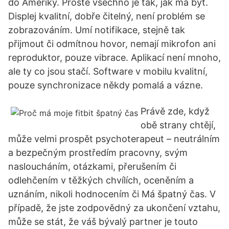
do Ameriky. Prostě všechno je tak, jak má být.
Displej kvalitní, dobře čitelný, není problém se
zobrazováním. Umí notifikace, stejně tak
přijmout či odmítnou hovor, nemají mikrofon ani
reproduktor, pouze vibrace. Aplikací není mnoho,
ale ty co jsou stačí. Software v mobilu kvalitní,
pouze synchronizace někdy pomalá a vázne.
Právě zde, když
obě strany chtějí,
může velmi prospět psychoterapeut – neutrálním
a bezpečným prostředím pracovny, svým
nasloucháním, otázkami, přerušením či
odlehčením v těžkých chvílích, oceněním a
uznáním, nikoli hodnocením či Má špatný čas. V
případě, že jste zodpovědný za ukončení vztahu,
může se stát, že váš bývalý partner je touto