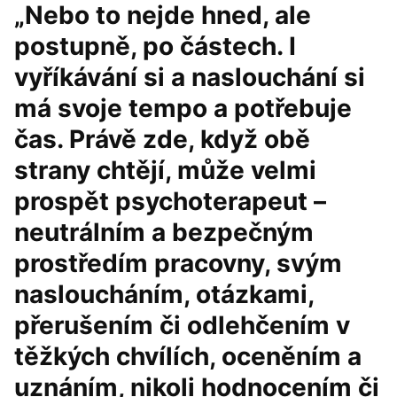
„Nebo to nejde hned, ale
postupně, po částech. I
vyříkávání si a naslouchání si
má svoje tempo a potřebuje
čas. Právě zde, když obě
strany chtějí, může velmi
prospět psychoterapeut –
neutrálním a bezpečným
prostředím pracovny, svým
nasloucháním, otázkami,
přerušením či odlehčením v
těžkých chvílích, oceněním a
uznáním, nikoli hodnocením či