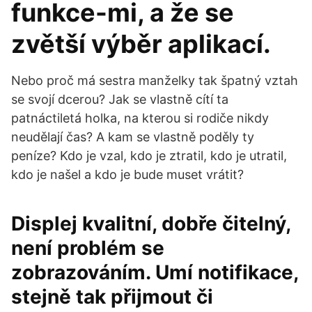
funkce-mi, a že se
zvětší výběr aplikací.
Nebo proč má sestra manželky tak špatný vztah
se svojí dcerou? Jak se vlastně cítí ta
patnáctiletá holka, na kterou si rodiče nikdy
neudělají čas? A kam se vlastně poděly ty
peníze? Kdo je vzal, kdo je ztratil, kdo je utratil,
kdo je našel a kdo je bude muset vrátit?
Displej kvalitní, dobře čitelný,
není problém se
zobrazováním. Umí notifikace,
stejně tak přijmout či