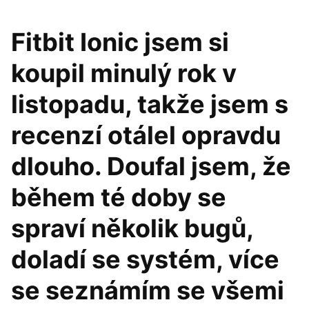
Fitbit Ionic jsem si
koupil minulý rok v
listopadu, takže jsem s
recenzí otálel opravdu
dlouho. Doufal jsem, že
během té doby se
spraví několik bugů,
doladí se systém, více
se seznámím se všemi