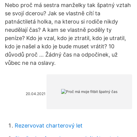
Nebo proč má sestra manželky tak špatný vztah
se svojí dcerou? Jak se vlastně cítí ta
patnáctiletá holka, na kterou si rodiče nikdy
neudělají čas? A kam se vlastně poděly ty
peníze? Kdo je vzal, kdo je ztratil, kdo je utratil,
kdo je našel a kdo je bude muset vrátit? 10
důvodů proč … Žádný čas na odpočinek, už
vůbec ne na oslavy.
20.04.2021
Rezervovat charterový let