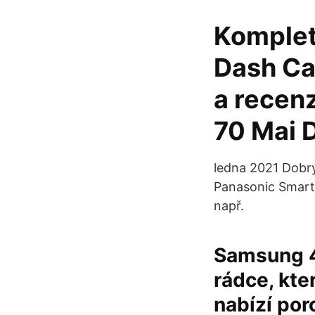
Komplet
Dash Ca
a recen
70 Mai 
ledna 2021 Dobrý
Panasonic Smart 
např.
Samsung 4
rádce, kter
nabízí por