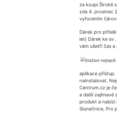
za koupi Široké 
zda 4. prosinec
vyfocením čárové
Dárek pro přítel
let) Dárek ke sv 
vám ušetří čas a 
aplikace přístup
nainstalovat. Ne
Centrum.cz je čes
a další zajímavé 
produkt a nabízí
Slunečnice, Pro p