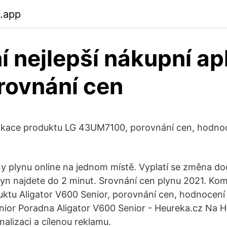
b.app
í nejlepší nákupní ap
rovnání cen
fikace produktu LG 43UM7100, porovnání cen, hodno
ny plynu online na jednom místě. Vyplatí se změna do
plyn najdete do 2 minut. Srovnání cen plynu 2021. Kom
uktu Aligator V600 Senior, porovnání cen, hodnocení
nior Poradna Aligator V600 Senior - Heureka.cz Na 
alizaci a cílenou reklamu.