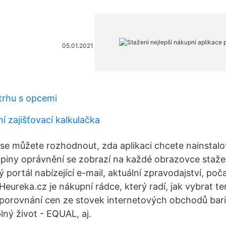
05.01.2021
 trhu s opcemi
ní zajišťovací kalkulačka
se můžete rozhodnout, zda aplikaci chcete nainstalo
kupiny oprávnění se zobrazí na každé obrazovce staže
 portál nabízející e-mail, aktuální zpravodajství, poča
Heureka.cz je nákupní rádce, který radí, jak vybrat te
 porovnání cen ze stovek internetových obchodů bari
lný život - EQUAL, aj.