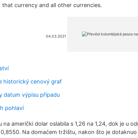
that currency and all other currencies.
04.03.2021
ství
e historický cenový graf
y datum výpisu případu
h pohlaví
 na američki dolar oslabila s 1,26 na 1,24, dok je u o
a 0,8550. Na domaćem tržištu, nakon što je dotaknuo