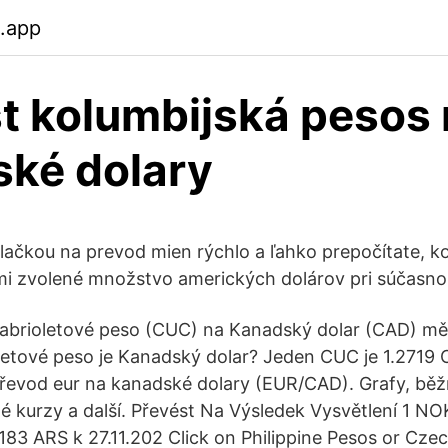
b.app
t kolumbijská pesos
ké dolary
lačkou na prevod mien rýchlo a ľahko prepočítate, k
mi zvolené množstvo amerických dolárov pri súčasno
kabrioletové peso (CUC) na Kanadský dolar (CAD) mě
letové peso je Kanadský dolar? Jeden CUC je 1.2719
řevod eur na kanadské dolary (EUR/CAD). Grafy, běž
é kurzy a další. Převést Na Výsledek Vysvětlení 1 NO
183 ARS k 27.11.202 Click on Philippine Pesos or Cze