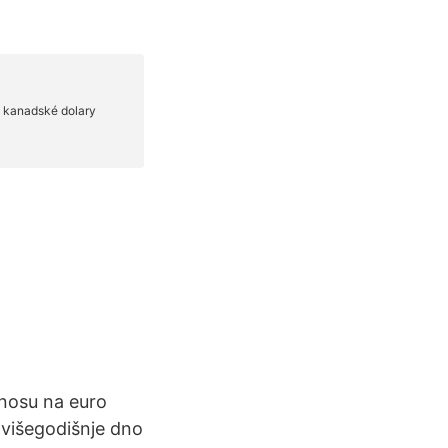
dnosu na euro
 višegodišnje dno