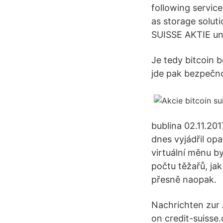
following service
as storage solut
SUISSE AKTIE und
Je tedy bitcoin 
jde pak bezpečno
bublina 02.11.201
dnes vyjádřil opa
virtuální měnu b
počtu těžařů, ja
přesně naopak.
Nachrichten zur 
on credit-suisse