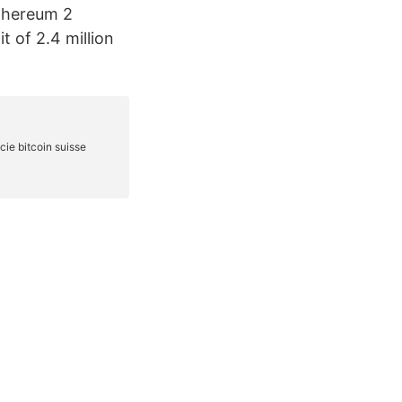
Ethereum 2
t of 2.4 million